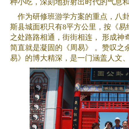
种小吃，深刻地折射出时代的气息
作为研修班游学方案的重点，八
斯县城面积只有8平方公里，按《易
之处路路相通，街街相连， 形成神
简直就是凝固的《周易》 。赞叹之
易》的博大精深，是一门涵盖人文