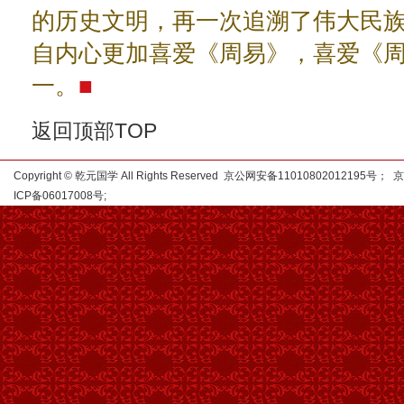
的历史文明，再一次追溯了伟大民
自内心更加喜爱《周易》，喜爱《
一。
■
返回顶部TOP
Copyright © 乾元国学 All Rights Reserved 京公网安备11010802012195号；
京
ICP备06017008号
;