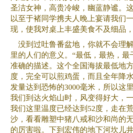
圣洁女神，高贵冷峻，幽蓝静谧。
以至于褚同学携夫人晚上宴请我们
现，使我对桌上丰盛美食不及细品
没到过吐鲁番盆地，你就不会理解
里的人们的意义。“最低，最热，最
准确的描述。这个全国海拔最低地方
度，完全可以煎鸡蛋，而且全年降
发量达到恐怖的
3000毫米
，所以这
我们到达火焰山时，风变得好大，
我们这里温度已经达到52度，走在
沙，看看雕塑中猪八戒和沙和尚的
的厉害啦。下到宏伟的地下河坎儿