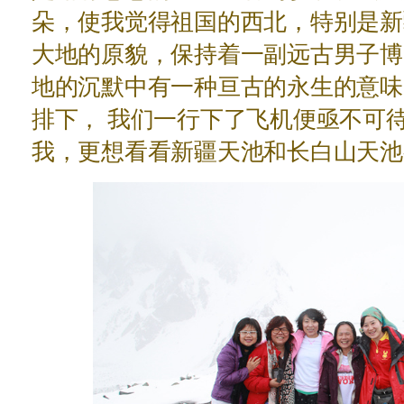
朵，使我觉得祖国的西北，特别是新
大地的原貌，保持着一副远古男子博
地的沉默中有一种亘古的永生的意味
排下， 我们一行下了飞机便亟不可
我，更想看看新疆天池和长白山天池