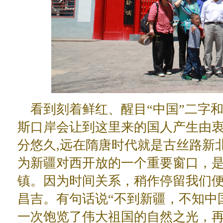
看到刻着鲜红、醒目“中国”二字
斯口岸会让到这里来的国人产生由
分悠久,远在隋唐时代就是古丝路新
为新疆对西开放的一个重要窗口，
镇。因为时间关系，稍作停留我们
昌吉。有句话说“不到新疆，不知中
一次饱览了伟大祖国的自然之光，