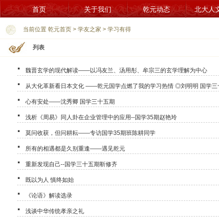
首页
关于我们
乾元动态
北大人
当前位置
乾元首页
>
学友之家
>
学习有得
列表
·
魏晋玄学的现代解读——以冯友兰、汤用彤、牟宗三的玄学理解为中心
·
从大化革新看日本文化 ——乾元国学点燃了我的学习热情 ◎刘明明 国学三
·
心有安处——沈秀卿 国学三十五期
·
浅析《周易》同人卦在企业管理中的应用--国学35期赵艳玲
·
莫问收获，但问耕耘——专访国学35期班陈耕同学
·
所有的相遇都是久别重逢——遇见乾元
·
重新发现自己--国学三十五期靳修齐
·
既以为人 慎终如始
·
《论语》解读选录
·
浅谈中华传统孝亲之礼