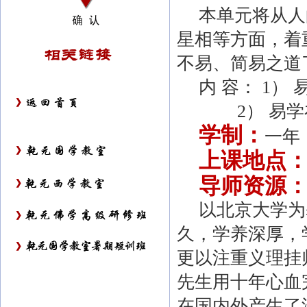
本单元将从人
星相等方面，着
不易、简易之道
内 容：
1
） 
2
） 易
学制：
一年
上课地点
导师资源
以北京大学为
久，学养深厚，
更以注重义理挂
先生用十年心血
在国内外产生了