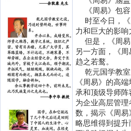
《周易》涵盖
《周易》包容
时至今日，《
力和巨大的影响
但是，《周易
另一方面，《周
趋之若鹜。
乾元国学教室
《周易》的高端
承和顶级导师阵
为企业高层管理
数，揭示《周易
略思维得到提升