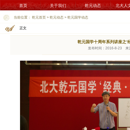
首页
关于我们
乾元动态
北大人
当前位置：
乾元首页
>
乾元动态
>
乾元国学动态
正文
乾元国学十周年系列讲座之‘经
发布时间：2016-8-23 