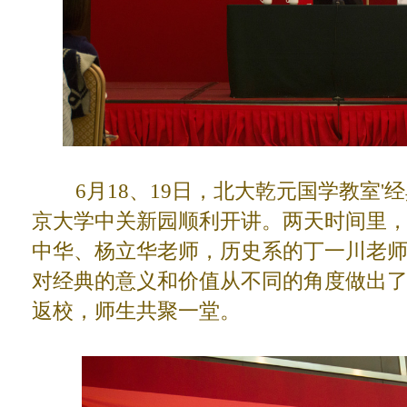
6月18、19日，北大乾元国学教室'
京大学中关新园顺利开讲。两天时间里
中华、杨立华老师，历史系的丁一川老
对经典的意义和价值从不同的角度做出
返校，师生共聚一堂。