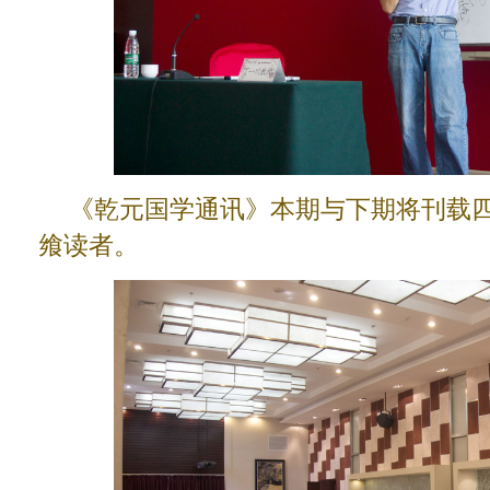
《乾元国学通讯》本期与下期将刊载
飨读者。