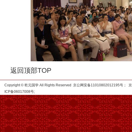
返回顶部TOP
Copyright © 乾元国学 All Rights Reserved 京公网安备11010802012195号；
京
ICP备06017008号
;