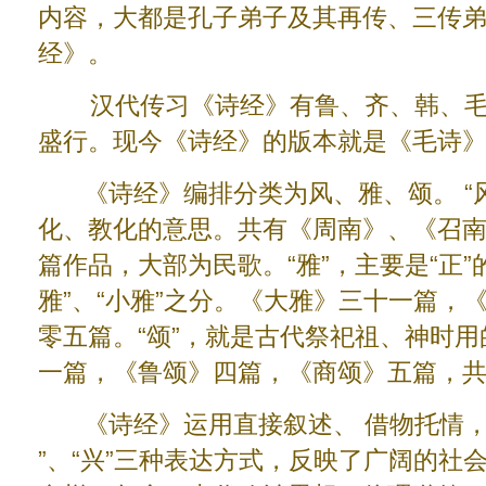
内容，大都是孔子弟子及其再传、三传
经》。
汉代传习《诗经》有鲁、齐、韩、毛
盛行。现今《诗经》的版本就是《毛诗
《诗经》编排分类为风、雅、颂。 “风
化、教化的意思。共有《周南》、《召
篇作品，大部为民歌。“雅”，主要是“正”
雅”、“小雅”之分。《大雅》三十一篇，
零五篇。“颂”，就是古代祭祀祖、神时
一篇，《鲁颂》四篇，《商颂》五篇，
《诗经》运用直接叙述、 借物托情， 触物
”、“兴”三种表达方式，反映了广阔的社