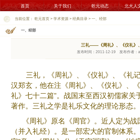
首页
关于我们
乾元动态
北大人
当前位置：
乾元首页
>
学术资源
>
经典目录
> 一、经部
一、经部
三礼——《周礼》、《仪礼》
发布时间：2011-12-19 发布作者：
三礼，《周礼》、《仪礼》、《礼记》
汉郑玄，他在注《周礼》、《仪礼》、《
礼》七十二篇”。战国末至西汉初儒家关
著作。三礼之学是礼乐文化的理论形态
《周礼》原名《周官》。近人定为战国
（并入礼经）。是一部宏大的官制体系。“