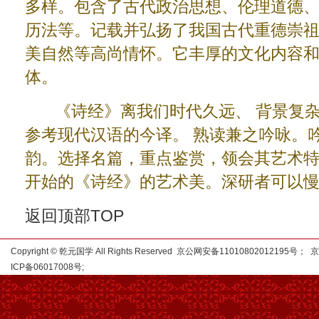
多样。包含了古代政治思想、伦理道德
历法等。记载并弘扬了我国古代重德崇
美自然等高尚情怀。它丰厚的文化内容
体。
《诗经》离我们时代久远、 背景复杂、
参考现代汉语的今译。 熟读兼之吟咏。
韵。选择名篇，重点鉴赏，领会其艺术
开始的《诗经》的艺术美。深研者可以
返回顶部TOP
Copyright © 乾元国学 All Rights Reserved 京公网安备11010802012195号；
京
ICP备06017008号
;