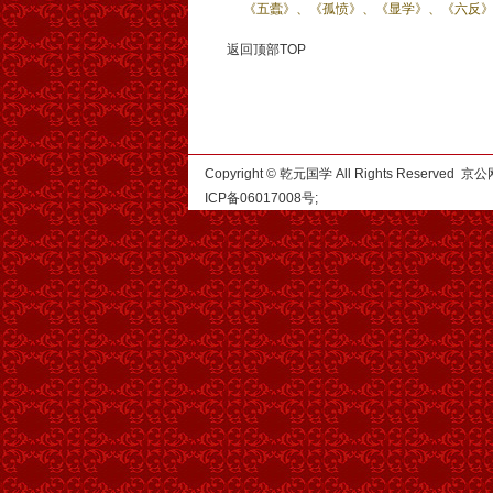
《五蠹》、《孤愤》、《显学》、《六反》
返回顶部TOP
Copyright © 乾元国学 All Rights Reserved
ICP备06017008号
;