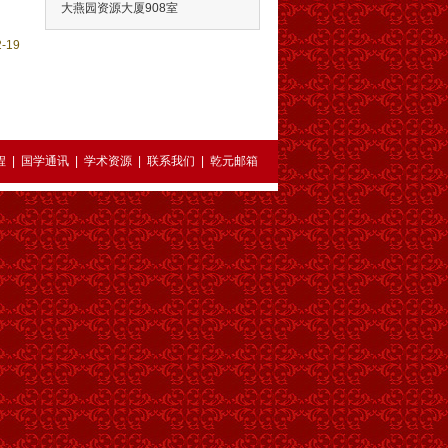
大燕园资源大厦908室
-19
程
|
国学通讯
|
学术资源
|
联系我们
|
乾元邮箱