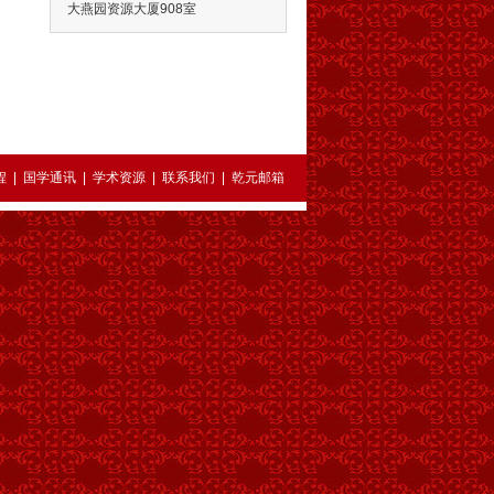
大燕园资源大厦908室
程
|
国学通讯
|
学术资源
|
联系我们
|
乾元邮箱