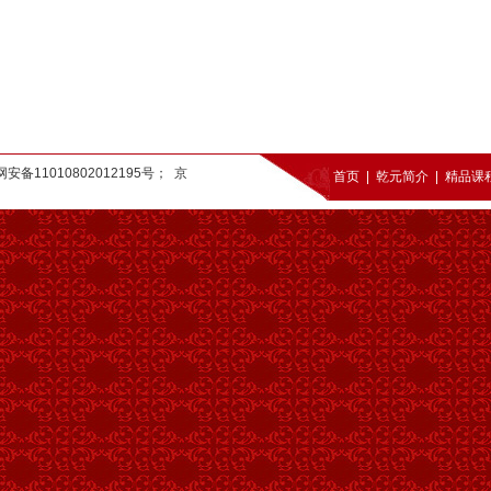
 京公网安备11010802012195号；
京
首页
|
乾元简介
|
精品课