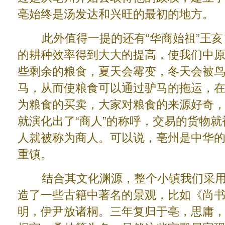
亳始终是汤发达和兴旺的最初的地方。
此外值得一提的还有“华商始祖”王亥
的耕种效率得到大大的提高，使我们中
些剩余的粮食，夏天会霉变，冬天会被
马，从而使粮食可以通过驴马的拖运，
为粮食的买卖，大家对粮食的来源好奇，
就演化出了“商人”的称呼，交易的货物就
人就被称为商人。可以说，亳州是中华
重镇。
结合其文化渊源，整个小镇我们采用
造了一些古籍中著名的景观，比如《尚书
明，伊尹放诸桐。三年复归于亳，思庸，