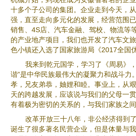
十多个子公司的集团。企业走到今天，
强，直至走向多元化的发展，经营范围
销售、4S店、汽车金融、驾校、物流等
的产业地产项目，我们也开发了汽车文
色小镇还入选了国家旅游局《2017全国
我来到乾元国学，学习了《周易》，这
谐”是中华民族最伟大的凝聚力和战斗力
孝，兄友弟恭，妯娌和睦。事业上，从
天的跨越发展，应该说与我们的父母一
有着极为密切的关系的，与我们家族之
改革开放三十八年，非公经济得到了
诞生了很多著名民营企业，但是体量与