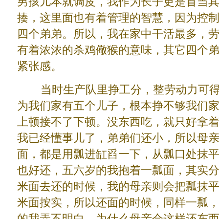
男孩儿本就调皮，我作为长子更是首当
揍，这里面也有着管理的智慧，因为控
四个弟弟。所以，我在家中干活最多，
有着浓浓的杀鸡儆猴的意味，其它四个
紧张感。
当时生产队里挣工分，整劳动力可得1
为我们家有五个儿子，根本挣不够我们
上顿接不了下顿。没东西吃，就只好拿
我已经懂事儿了，弟弟们还小，所以母
面，都是用瓢进缸舀一下，从瓢口处抹
也好还，五六岁的我抱着一瓢面，其实
米面去还的时候，我的母亲则会把瓢抹
米面按实，所以还面的时候，同样一瓢
的我弄不明白，为什么母亲会这样还东