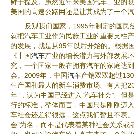
鲜于提及。虽然近年来美国汽车工业的
美国的高速公路网还是让其成为了一个
反观我们国家，1995年制定的国民经
就把汽车工业作为民族工业的重要支柱
的发展，就是从95年以后开始的。根据国
《中国
汽车
产业的增长潜力与外部发展
究，一个国家一般在拥有汽车的家庭达到1
会。2009年，中国
汽车
产销双双超过13
生产国和最大的新车消费市场。有人把20
年”，认为中国已经进入“汽车社会”。但
行的标准，整体而言，中国只是刚刚迈入
车社会还差得很远，这点我们暂且不表。
会”为名，而不是代表着某种社会关系或