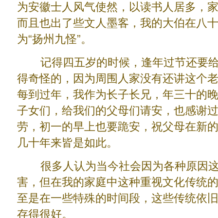
为安徽士人风气使然，以读书人居多，
而且也出了些文人墨客，我的大伯在八
为“扬州九怪”。
记得四五岁的时候，逢年过节还要给
得奇怪的，因为周围人家没有还讲这个
每到过年，我作为长子长兄，年三十的
子女们，给我们的父母们请安，也感谢
劳，初一的早上也要跪安，祝父母在新
几十年来皆是如此。
很多人认为当今社会因为各种原因这
害，但在我的家庭中这种重视文化传统
至是在一些特殊的时间段，这些传统依
存得很好。