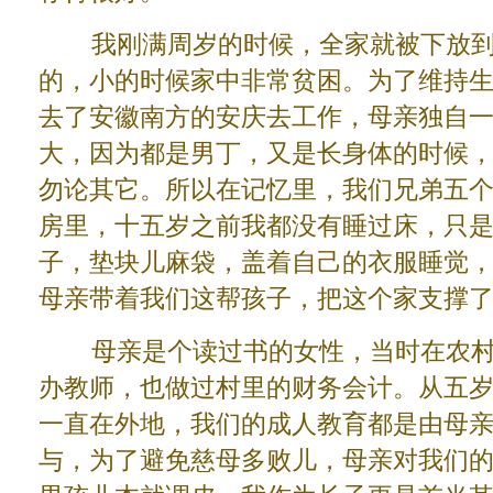
我刚满周岁的时候，全家就被下放到
的，小的时候家中非常贫困。为了维持
去了安徽南方的安庆去工作，母亲独自
大，因为都是男丁，又是长身体的时候
勿论其它。所以在记忆里，我们兄弟五
房里，十五岁之前我都没有睡过床，只
子，垫块儿麻袋，盖着自己的衣服睡觉
母亲带着我们这帮孩子，把这个家支撑
母亲是个读过书的女性，当时在农村
办教师，也做过村里的财务会计。从五
一直在外地，我们的成人教育都是由母
与，为了避免慈母多败儿，母亲对我们