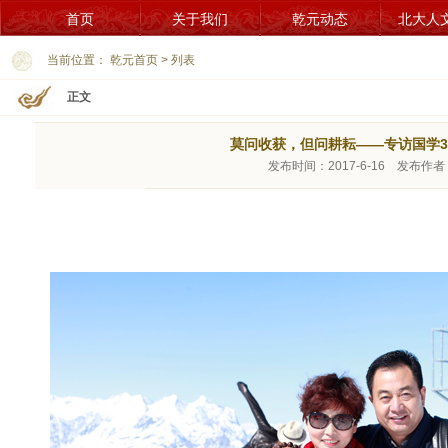
首页
关于我们
乾元动态
北大人
当前位置：
乾元首页
>
列表
正文
莫问收获，但问耕耘——专访国学3
发布时间：2017-6-16 发布作者