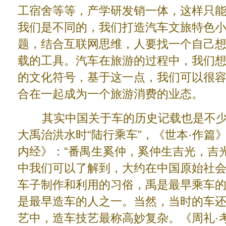
工宿舍等等，产学研发销一体，这样只
我们是不同的，我们打造汽车文旅特色
题，结合互联网思维，人要找一个自己
载的工具。汽车在旅游的过程中，我们
的文化符号，基于这一点，我们可以很
合在一起成为一个旅游消费的业态。
其实中国关于车的历史记载也是不少的
大禹治洪水时“陆行乘车”，《世本·作篇》
内经》：“番禺生奚仲，奚仲生吉光，吉
中我们可以了解到，大约在中国原始社
车子制作和利用的习俗，禹是最早乘车
是最早造车的人之一。当然，当时的车
艺中，造车技艺最称高妙复杂。《周礼·