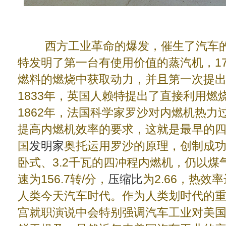
西方工业革命的爆发，催生了汽车的
特发明了第一台有使用价值的蒸汽机，17
燃料的燃烧中获取动力，并且第一次提
1833年，英国人赖特提出了直接利用
1862年，法国科学家罗沙对内燃机热
提高内燃机效率的要求，这就是最早的四
国
发明家
奥托运用罗沙的原理，创制成
卧式、3.2千瓦的四冲程内燃机，仍以
速为156.7转/分，
压缩比
为2.66，热效
人类今天汽车时代。作为人类划时代的
宫就职演说中会特别强调汽车工业对美