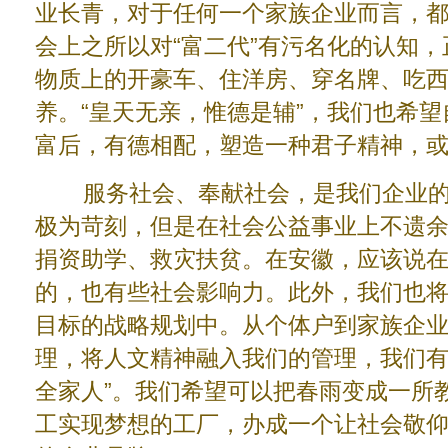
业长青，对于任何一个家族企业而言，
会上之所以对“富二代”有污名化的认知
物质上的开豪车、住洋房、穿名牌、吃
养。“皇天无亲，惟德是辅”，我们也希
富后，有德相配，塑造一种君子精神，
服务社会、奉献社会，是我们企业的
极为苛刻，但是在社会公益事业上不遗
捐资助学、救灾扶贫。在安徽，应该说
的，也有些社会影响力。此外，我们也
目标的战略规划中。从个体户到家族企
理，将人文精神融入我们的管理，我们有
全家人”。我们希望可以把春雨变成一所
工实现梦想的工厂，办成一个让社会敬