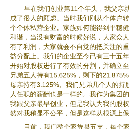
早在我们创业第11个年头，我父亲就
成了很大的顾虑。当时我们刚从个体户
个个体私营企业。家族如何能得到平稳
和谐，当没有财富的时候好说，大家众
有了利润，大家就会不自觉的把关注的
益分配上。我们的企业至今已有三十五年
开始对股权进行了有效的分割，并确立至
兄弟五人持有15.625%，剩下的21.875
母亲持有3.125%。我们兄弟几个人的
人任职的薪酬也是一样的。我作为集团
我跟父亲最早创业，但是我认为我的股
然对我稍显不公平，但是这样从根源上
目前，我们整个家族是五支，每个家