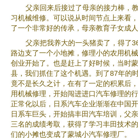
父亲回来后接过了母亲的接力棒，教
习机械维修。可以说从时间节点上来看
了一个非常好的传承，母亲教育子女成
父亲把我养大的一头猪卖了，得了36
路边支了一个小地摊，修理小的农用机
创业开始了。也是赶上了好时候，当时
县，我们抓住了这个机遇。到了87年的
竟不是长久之计，在有了一定的积累后
用机械修理，开始闯进进口汽车修理的行
正常化以后，日系汽车企业渐渐在中国开
日系车巨头，开始搞丰田汽车培训，父
三名的成绩考取，获得了学习丰田技术
们的小摊也变成了蒙城小汽车修理厂。