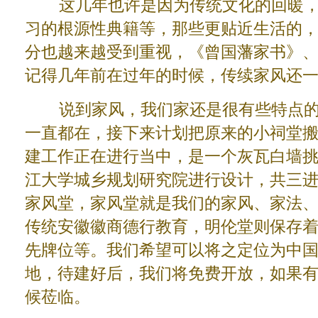
这几年也许是因为传统文化的回暖，
习的根源性典籍等，那些更贴近生活的
分也越来越受到重视，《曾国藩家书》
记得几年前在过年的时候，传续家风还
说到家风，我们家还是很有些特点的
一直都在，接下来计划把原来的小祠堂
建工作正在进行当中，是一个灰瓦白墙
江大学城乡规划研究院进行设计，共三
家风堂，家风堂就是我们的家风、家法
传统安徽徽商德行教育，明伦堂则保存
先牌位等。我们希望可以将之定位为中
地，待建好后，我们将免费开放，如果
候莅临。