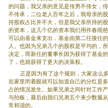
的问题，我父亲的意见是传男不传女，
不传承，二位老人百年之后，我母亲的
持股权占比并不大，但是我父亲所持的
的资本，这几个亿的资本我们用作春雨
可以由基金来支出，基金由第二任接任
人。也因为兄弟几个的股权是平均的，
决定，而新任的董事长因为获得了基金
了，也就获得了更大的决策权。
正是因为有了这个规则，大家这么多
在家里闭着眼就可以知道自己的分红是
占的情况发生。如果兄弟之间针对工作
与拍板，最后由我们兄弟五个来少数服
常和谐的。