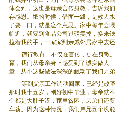
体会到，这也是母亲言传身教，告诉我
存感恩。饿的时候，借面一瓢，是救人
了要一口，就是这个意思。家中每年会
临近，就要到食品公司过磅卖掉，换来
拉着我的手，一家家到亲戚邻居家中去
德行教育，不仅在言传，更在身教。
育，我们从母亲身上感受到了诚实做人
量，从小这些做法深深的触动了我们兄
等到父亲工作调动回家，已经是改革开
那时我十五岁，刚好初中毕业，母亲就
个都是大肚子汉，家里贫困，弟弟们还
车薪。因为这种情况，我们弟兄五个没