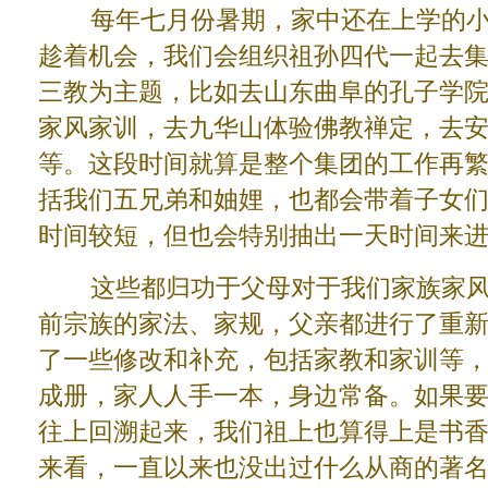
每年七月份暑期，家中还在上学的小
趁着机会，我们会组织祖孙四代一起去
三教为主题，比如去山东曲阜的孔子学
家风家训，去九华山体验佛教禅定，去
等。这段时间就算是整个集团的工作再
括我们五兄弟和妯娌，也都会带着子女
时间较短，但也会特别抽出一天时间来
这些都归功于父母对于我们家族家风
前宗族的家法、家规，父亲都进行了重
了一些修改和补充，包括家教和家训等
成册，家人人手一本，身边常备。如果
往上回溯起来，我们祖上也算得上是书
来看，一直以来也没出过什么从商的著