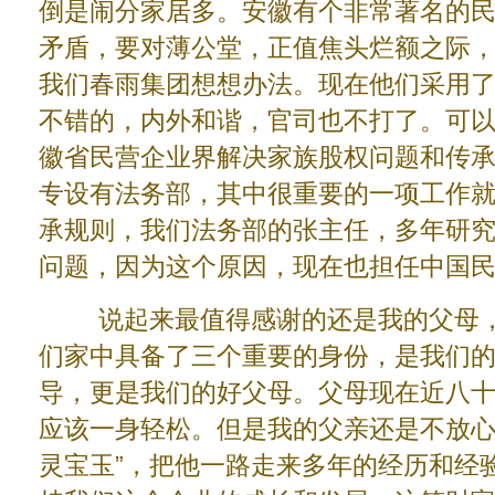
倒是闹分家居多。安徽有个非常著名的
矛盾，要对薄公堂，正值焦头烂额之际
我们春雨集团想想办法。现在他们采用
不错的，内外和谐，官司也不打了。可
徽省民营企业界解决家族股权问题和传
专设有法务部，其中很重要的一项工作
承规则，我们法务部的张主任，多年研
问题，因为这个原因，现在也担任中国
说起来最值得感谢的还是我的父母，
们家中具备了三个重要的身份，是我们
导，更是我们的好父母。父母现在近八
应该一身轻松。但是我的父亲还是不放心
灵宝玉”，把他一路走来多年的经历和经